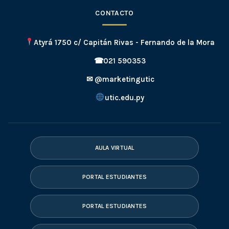
CONTACTO
Atyrá 1750 c/ Capitán Rivas - Fernando de la Mora
☎
021 590353
✉
@marketingutic
utic.edu.py
AULA VIRTUAL
PORTAL ESTUDIANTES
PORTAL ESTUDIANTES