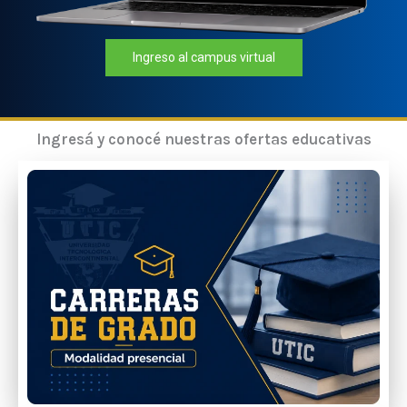
Ingreso al campus virtual
Ingresá y conocé nuestras ofertas educativas